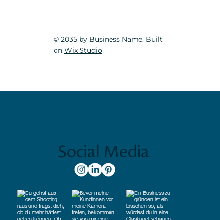
© 2035 by Business Name. Built
on
Wix Studio
Social Media