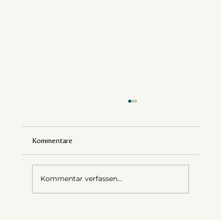
Kommentare
Kommentar verfassen...
Meine liebste Fotoanweisung