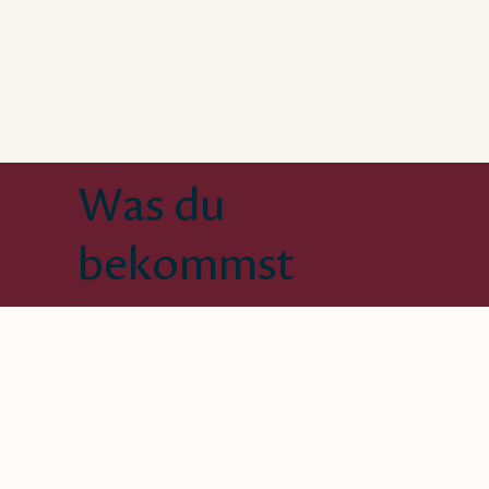
Was du
bekommst