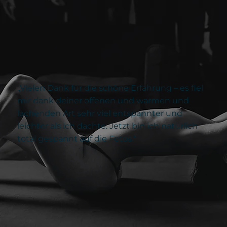
„Vielen Dank für die schöne Erfahrung – es fiel
mir dank deiner offenen und warmen und
lachenden Art sehr viel entspannter und
leichter als ich dachte. Jetzt bin ich natürlich
total gespannt auf die Fotos.“​