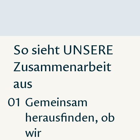
So sieht UNSERE
Zusammenarbeit
aus
01
Gemeinsam
herausfinden, ob
wir