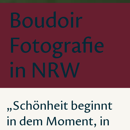
Boudoir
Fotografie
in NRW
„Schönheit beginnt
in dem Moment, in