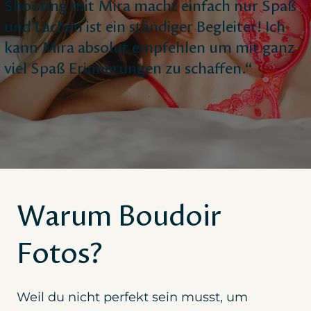
Shooting mit Mira macht einfach nur Spaß
und Lachen ist ein ständiger Begleiter! Ich
kann Mira absolut empfehlen um mit ganz
viel Spaß Erinnerungen zu schaffen.“
Warum Boudoir
Fotos?
Weil du nicht perfekt sein musst, um