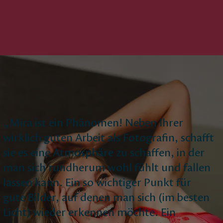
„Mira ist ein Phänomen! Neben Ihrer
wirklich guten Arbeit als Fotografin, schafft
sie es eine Atmosphäre zu schaffen, in der
man sich rundherum wohl fühlt und fallen
lassen kann. Ein so wichtiger Punkt für
gute Bilder, auf denen man sich (im besten
Licht) wieder erkennen möchte. Ein