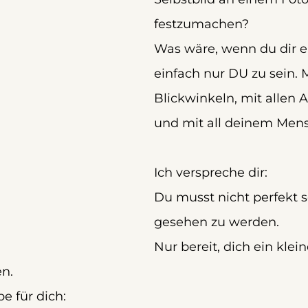
festzumachen?
Was wäre, wenn du dir er
einfach nur DU zu sein. M
Blickwinkeln, mit allen 
und mit all deinem Men
Ich verspreche dir:
Du musst nicht perfekt s
gesehen zu werden.
Nur bereit, dich ein klei
en.
e für dich: