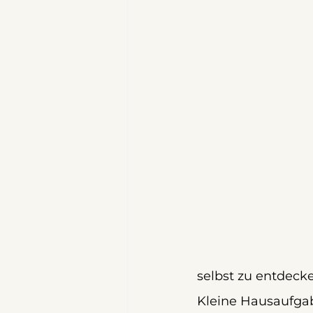
selbst zu entdeck
Kleine Hausaufgab