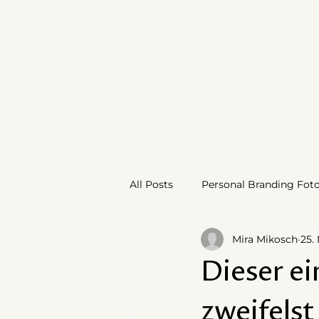
All Posts
Personal Branding Foto
Mira Mikosch
25.
Dieser e
zweifelst