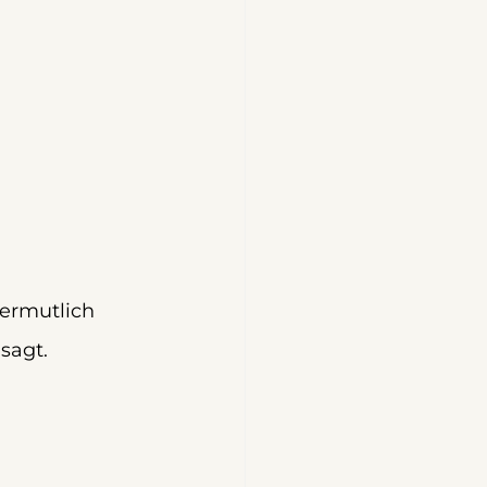
vermutlich 
sagt.