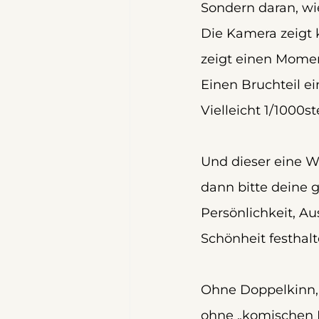
Sondern daran, wie
Die Kamera zeigt k
zeigt einen Mome
Einen Bruchteil ei
Vielleicht 1/1000ste
Und dieser eine W
dann bitte deine 
Persönlichkeit, Au
Schönheit festhal
Ohne Doppelkinn, 
ohne „komischen 