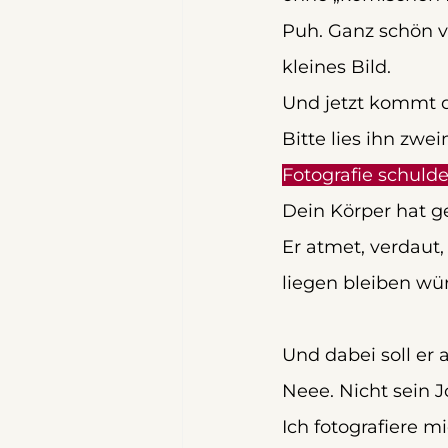
Puh. Ganz schön vi
kleines Bild.
Und jetzt kommt de
Bitte lies ihn zwei
Fotografie schulde
Dein Körper hat g
Er atmet, verdaut,
liegen bleiben wür
Und dabei soll er
Neee. Nicht sein J
Ich fotografiere m