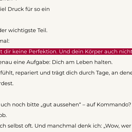
el Druck für so ein 
r wichtigste Teil. 
mal:
t dir keine Perfektion. Und dein Körper auch nicht
enau eine Aufgabe: Dich am Leben halten.
 fühlt, repariert und trägt dich durch Tage, an den
dest.
 auch noch bitte „gut aussehen“ – auf Kommando?
ob.
ich selbst oft. Und manchmal denk ich: „Wow, wer 