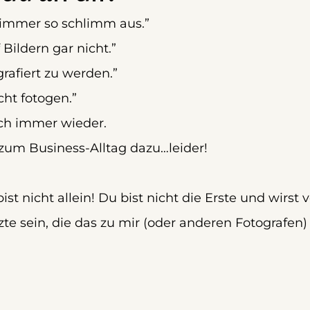
s immer so schlimm aus.”
Bildern gar nicht.”
grafiert zu werden.”
cht fotogen.”
ich immer wieder.
zum Business-Alltag dazu…leider!
st nicht allein! Du bist nicht die Erste und wirst 
zte sein, die das zu mir (oder anderen Fotografen) 