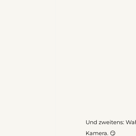
Und zweitens: Wah
Kamera. 😏