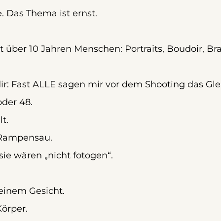
. Das Thema ist ernst.
eit über 10 Jahren Menschen: Portraits, Boudoir, Br
ir: Fast ALLE sagen mir vor dem Shooting das Gle
der 48. 
t. 
r Rampensau.
 sie wären „nicht fotogen“.
deinem Gesicht. 
örper. 