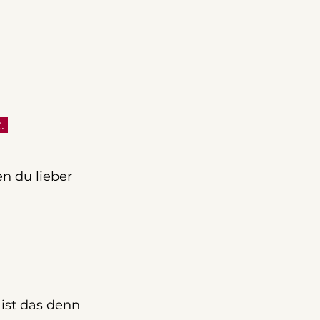
. 
en du lieber 
ist das denn 