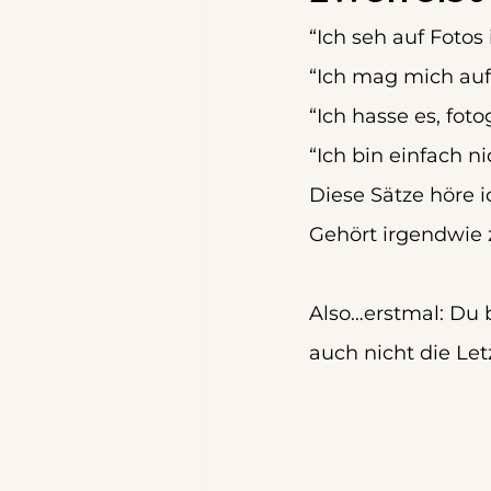
“Ich seh auf Foto
“Ich mag mich auf 
“Ich hasse es, foto
“Ich bin einfach ni
Diese Sätze höre 
Gehört irgendwie 
Also…erstmal: Du bi
auch nicht die Let