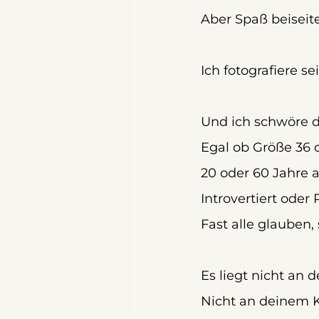
Aber Spaß beiseite
Ich fotografiere s
Und ich schwöre d
Egal ob Größe 36 o
20 oder 60 Jahre al
Introvertiert ode
Fast alle glauben,
Es liegt nicht an 
Nicht an deinem K