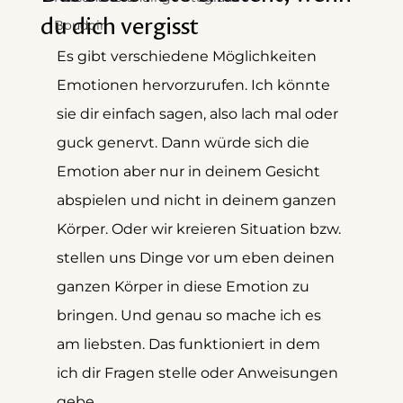
du dich vergisst
Boudoir
Es gibt verschiedene Möglichkeiten 
Emotionen hervorzurufen. Ich könnte 
sie dir einfach sagen, also lach mal oder 
guck genervt. Dann würde sich die 
Emotion aber nur in deinem Gesicht 
abspielen und nicht in deinem ganzen 
Körper. Oder wir kreieren Situation bzw. 
stellen uns Dinge vor um eben deinen 
ganzen Körper in diese Emotion zu 
bringen. Und genau so mache ich es 
am liebsten. Das funktioniert in dem 
ich dir Fragen stelle oder Anweisungen 
gebe.