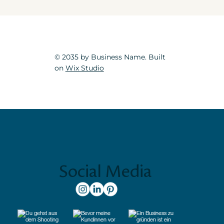
© 2035 by Business Name. Built
on
Wix Studio
Social Media