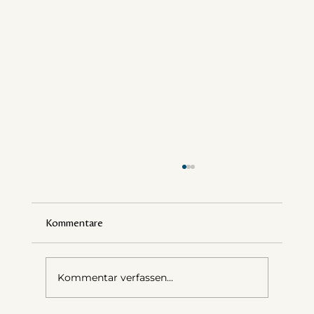
Kommentare
Kommentar verfassen...
Meine liebste Fotoanweisung