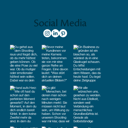
Social Media