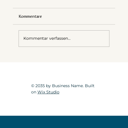
Kommentare
Kommentar verfassen...
Meine liebste Fotoanweisung
© 2035 by Business Name. Built
on
Wix Studio