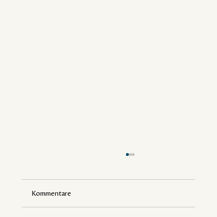
Kommentare