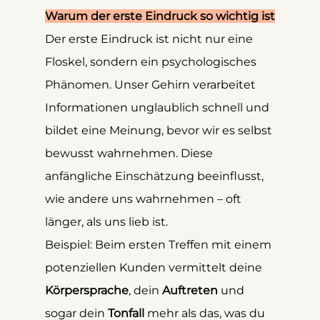
Warum der erste Eindruck so wichtig ist
Der erste Eindruck ist nicht nur eine 
Floskel, sondern ein psychologisches 
Phänomen. Unser Gehirn verarbeitet 
Informationen unglaublich schnell und 
bildet eine Meinung, bevor wir es selbst 
bewusst wahrnehmen. Diese 
anfängliche Einschätzung beeinflusst, 
wie andere uns wahrnehmen – oft 
länger, als uns lieb ist.
Beispiel: Beim ersten Treffen mit einem 
potenziellen Kunden vermittelt deine 
Körpersprache
, dein 
Auftreten
 und 
sogar dein 
Tonfall
 mehr als das, was du 