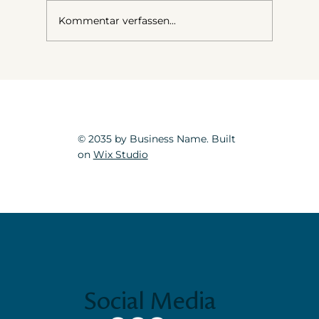
Kommentar verfassen...
Meine liebste Fotoanweisung
© 2035 by Business Name. Built
on
Wix Studio
Social Media