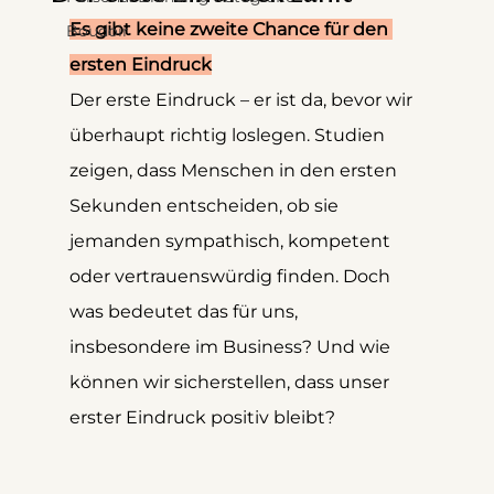
Es gibt keine zweite Chance für den 
Boudoir
ersten Eindruck
Der erste Eindruck – er ist da, bevor wir 
überhaupt richtig loslegen. Studien 
zeigen, dass Menschen in den ersten 
Sekunden entscheiden, ob sie 
jemanden sympathisch, kompetent 
oder vertrauenswürdig finden. Doch 
was bedeutet das für uns, 
insbesondere im Business? Und wie 
können wir sicherstellen, dass unser 
erster Eindruck positiv bleibt?