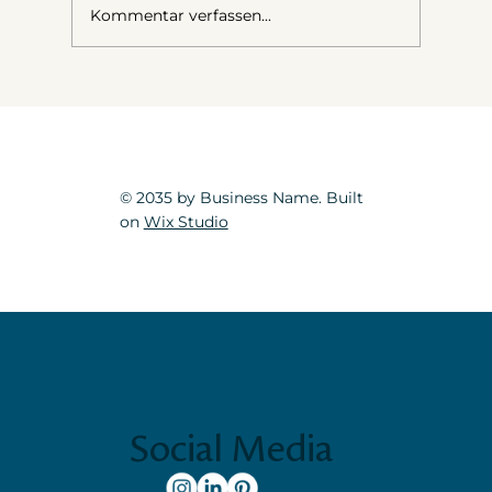
Kommentar verfassen...
Wie Du Deinen Körper auf dein Boudoir-
Shooting vorbereiten kannst
© 2035 by Business Name. Built
on
Wix Studio
Social Media