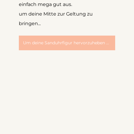
einfach mega gut aus.
um deine Mitte zur Geltung zu 
bringen...
Um deine Sanduhrfigur hervorzuheben und Kurven zu schaffen