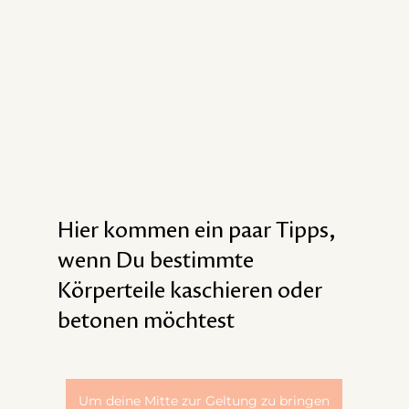
Hier kommen ein paar Tipps, 
wenn Du bestimmte 
Körperteile kaschieren oder 
betonen möchtest
Um deine Mitte zur Geltung zu bringen