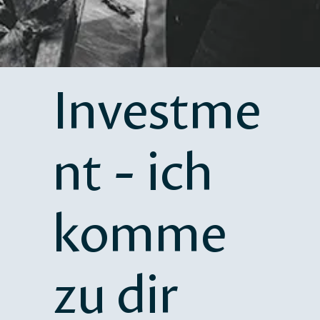
Investme
nt - ich
komme
zu dir