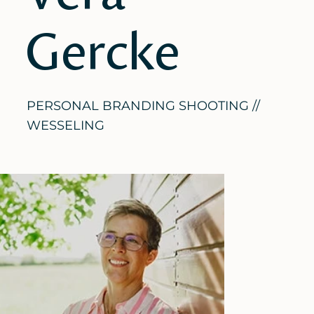
Gercke
PERSONAL BRANDING SHOOTING //
WESSELING